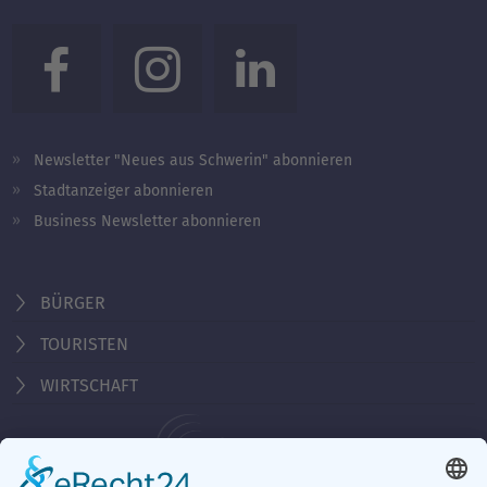
Newsletter "Neues aus Schwerin" abonnieren
Stadtanzeiger abonnieren
Business Newsletter abonnieren
BÜRGER
TOURISTEN
WIRTSCHAFT
Behördennummer 115