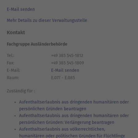
E-Mail senden
Mehr Details zu dieser Verwaltungsstelle
Kontakt
Fachgruppe Ausländerbehörde
Tel.:
+49 385 545-1812
Fax:
+49 385 545-1809
E-Mail:
E-Mail senden
Raum:
E.077 - E.085
Zuständig für :
Aufenthaltserlaubnis aus dringenden humanitären oder
persönlichen Gründen beantragen
Aufenthaltserlaubnis aus dringenden humanitären oder
persönlichen Gründen: Verlängerung beantragen
Aufenthaltserlaubnis aus völkerrechtlichen,
humanitären oder politischen Gründen für Flüchtlinge