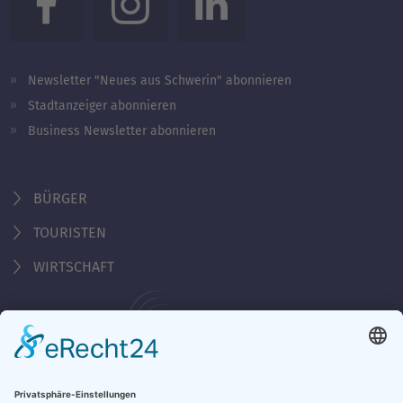
Newsletter "Neues aus Schwerin" abonnieren
Stadtanzeiger abonnieren
Business Newsletter abonnieren
BÜRGER
TOURISTEN
WIRTSCHAFT
Behördennummer 115
KONTAKT
ÖFFNUNGSZEITEN