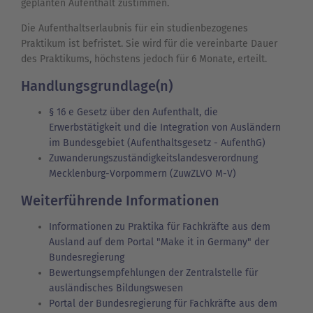
geplanten Aufenthalt zustimmen.
Die Aufenthaltserlaubnis für ein studienbezogenes
Praktikum ist befristet. Sie wird für die vereinbarte Dauer
des Praktikums, höchstens jedoch für 6 Monate, erteilt.
Handlungsgrundlage(n)
§ 16 e Gesetz über den Aufenthalt, die
Erwerbstätigkeit und die Integration von Ausländern
im Bundesgebiet (Aufenthaltsgesetz - AufenthG)
Zuwanderungszuständigkeitslandesverordnung
Mecklenburg-Vorpommern (ZuwZLVO M-V)
Weiterführende Informationen
Informationen zu Praktika für Fachkräfte aus dem
Ausland auf dem Portal "Make it in Germany" der
Bundesregierung
Bewertungsempfehlungen der Zentralstelle für
ausländisches Bildungswesen
Portal der Bundesregierung für Fachkräfte aus dem