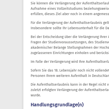
Sie können die Verlängerung der Aufenthaltserlau
Aufnahme eines Vollzeitstudiums beziehungsweise
erfüllen, dieses Ziel aber noch in einem angemes
Für die Verlängerung der Aufenthaltserlaubnis gel
Insbesondere sollte Ihr Lebensunterhalt für die D
Bei der Entscheidung über die Verlängerung Ihrer
Fragen der Studienvoraussetzungen, des Studienve
akademischer Belange Stellungnahmen der Hochsch
zugelassenen Einrichtungen einholen und berücksi
Im Falle der Verlängerung wird Ihre Aufenthaltserl
Sofern Sie das 18. Lebensjahr noch nicht vollend
Personen Ihrem weiteren Aufenthalt in Deutschla
Die Aufenthaltserlaubnis kann in der Regel nicht v
zuletzt erfolgten Verlängerung der Aufenthaltser
wurde.
Handlungsgrundlage(n)