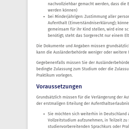
nachvollziehbar gemacht werden, dass die 
werden können)
bei Minderjährigen: Zustimmung aller pers
Aufenthalt (Einverständniserklärung); könne
gemeinsam für ihr Kind stellen, wird eine s
benötigt; steht das Sorgerecht nur einem Elte
Die Dokumente und Angaben müssen grundsätzlich 
kann die Ausländerbehörde weniger oder weitere 
Gegebenenfalls müssen Sie der Ausländerbehörde
bedingte Zulassung zum Studium oder die Zulassu
Praktikum vorlegen.
Voraussetzungen
Grundsätzlich müssen für die Verlängerung der Au
der erstmaligen Erteilung der Aufenthaltserlaubnis 
Sie möchten sich weiterhin in Deutschland 
Vollzeitstudium aufzunehmen, in Teilzeit zu
studienvorbereitenden Sprachkurs oder Pra