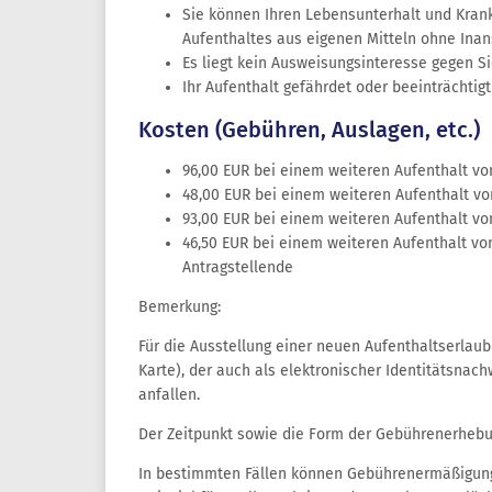
Sie können Ihren Lebensunterhalt und Krank
Aufenthaltes aus eigenen Mitteln ohne Inan
Es liegt kein Ausweisungsinteresse gegen Si
Ihr Aufenthalt gefährdet oder beeinträchtig
Kosten (Gebühren, Auslagen, etc.)
96,00 EUR bei einem weiteren Aufenthalt von
48,00 EUR bei einem weiteren Aufenthalt vo
93,00 EUR bei einem weiteren Aufenthalt von
46,50 EUR bei einem weiteren Aufenthalt vo
Antragstellende
Bemerkung:
Für die Ausstellung einer neuen Aufenthaltserlaub
Karte), der auch als elektronischer Identitätsna
anfallen.
Der Zeitpunkt sowie die Form der Gebührenerhebu
In bestimmten Fällen können Gebührenermäßigun