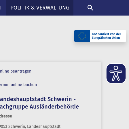
DE
T
POLITIK & VERWALTUNG
Kofinanziert von der
Europäischen Union
nline beantragen
ermin online buchen
Landeshauptstadt Schwerin -
Fachgruppe Ausländerbehörde
dresse
9053 Schwerin, Landeshauptstadt