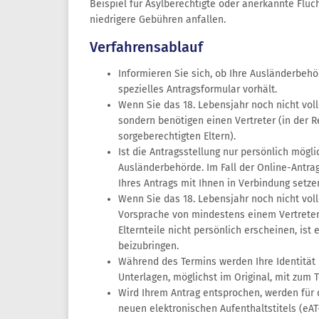
Beispiel für Asylberechtigte oder anerkannte Flüc
niedrigere Gebühren anfallen.
Verfahrensablauf
Informieren Sie sich, ob Ihre Ausländerbehö
spezielles Antragsformular vorhält.
Wenn Sie das 18. Lebensjahr noch nicht voll
sondern benötigen einen Vertreter (in der Re
sorgeberechtigten Eltern).
Ist die Antragsstellung nur persönlich mögli
Ausländerbehörde. Im Fall der Online-Antra
Ihres Antrags mit Ihnen in Verbindung setze
Wenn Sie das 18. Lebensjahr noch nicht vol
Vorsprache von mindestens einem Vertreter
Elternteile nicht persönlich erscheinen, ist 
beizubringen.
Während des Termins werden Ihre Identität u
Unterlagen, möglichst im Original, mit zum T
Wird Ihrem Antrag entsprochen, werden für d
neuen elektronischen Aufenthaltstitels (eA