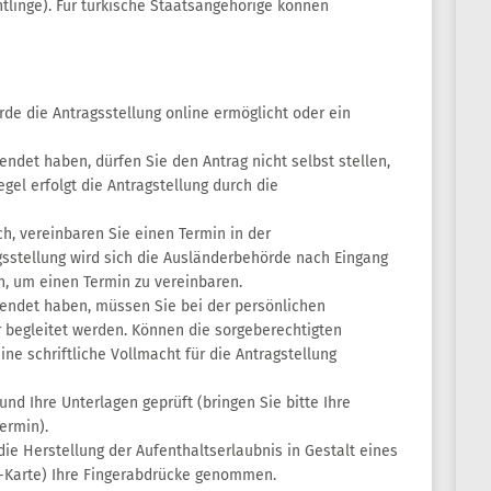
htlinge). Für türkische Staatsangehörige können
rde die Antragsstellung online ermöglicht oder ein
endet haben, dürfen Sie den Antrag nicht selbst stellen,
gel erfolgt die Antragstellung durch die
ch, vereinbaren Sie einen Termin in der
gsstellung wird sich die Ausländerbehörde nach Eingang
n, um einen Termin zu vereinbaren.
lendet haben, müssen Sie bei der persönlichen
 begleitet werden. Können die sorgeberechtigten
eine schriftliche Vollmacht für die Antragstellung
nd Ihre Unterlagen geprüft (bringen Sie bitte Ihre
ermin).
ie Herstellung der Aufenthaltserlaubnis in Gestalt eines
T-Karte) Ihre Fingerabdrücke genommen.