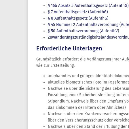
§ 16b Absatz 5 Aufenthaltsgesetz (AufenthG)
§ 7 Aufenthaltsgesetz (AufenthG)
§ 8 Aufenthaltsgesetz (AufenthG)
§ 45 Nummer 2 Aufenthaltsverordnung (Auf
§ 50 Aufenthaltsverordnung (AufenthV)
Zuwanderungszuständigkeitslandesverordn
Erforderliche Unterlagen
Grundsätzlich erfordert die Verlängerung Ihrer Au
wie zur Ersterteilung:
anerkanntes und gültiges Identitätsdokumen
aktuelles biometrisches Foto im Passformat
Nachweise über die Sicherung des Lebensu
Einzahlung einer Sicherheitsleistung auf ei
Stipendium, Nachweis über den Empfang von
das Einkommen der Eltern oder Ähnliches)
Nachweis über den Krankenversicherungssch
über den Versicherungsschutz oder Versiche
Nachweis über den Stand der Erfüllung der 