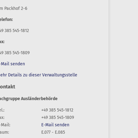
m Packhof 2-6
elefon:
49 385 545-1812
ax:
49 385 545-1809
-Mail senden
ehr Details zu dieser Verwaltungsstelle
ontakt
achgruppe Ausländerbehörde
l.:
+49 385 545-1812
ax:
+49 385 545-1809
-Mail:
E-Mail senden
aum:
E.077 - E.085