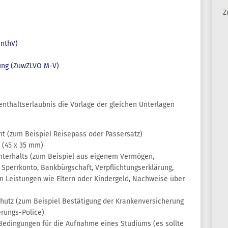
Z
enthV)
ung (ZuwZLVO M-V)
fenthaltserlaubnis die Vorlage der gleichen Unterlagen
t (zum Beispiel Reisepass oder Passersatz)
 (45 x 35 mm)
nterhalts (zum Beispiel aus eigenem Vermögen,
n Sperrkonto, Bankbürgschaft, Verpflichtungserklärung,
 Leistungen wie Eltern oder Kindergeld, Nachweise über
utz (zum Beispiel Bestätigung der Krankenversicherung
rungs-Police)
Bedingungen für die Aufnahme eines Studiums (es sollte