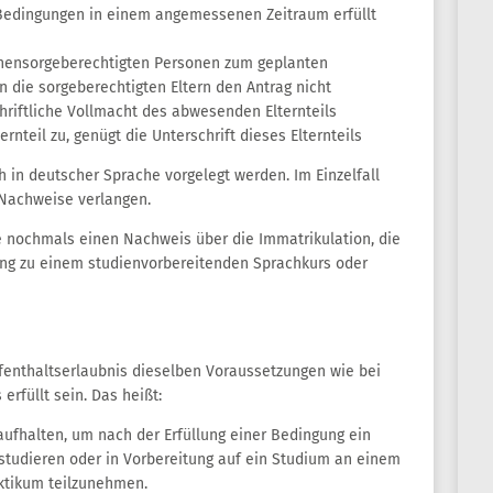
Bedingungen in einem angemessenen Zeitraum erfüllt
onensorgeberechtigten Personen zum geplanten
n die sorgeberechtigten Eltern den Antrag nicht
chriftliche Vollmacht des abwesenden Elternteils
rnteil zu, genügt die Unterschrift dieses Elternteils
in deutscher Sprache vorgelegt werden. Im Einzelfall
Nachweise verlangen.
 nochmals einen Nachweis über die Immatrikulation, die
ng zu einem studienvorbereitenden Sprachkurs oder
fenthaltserlaubnis dieselben Voraussetzungen wie bei
erfüllt sein. Das heißt:
aufhalten, um nach der Erfüllung einer Bedingung ein
 studieren oder in Vorbereitung auf ein Studium an einem
ktikum teilzunehmen.