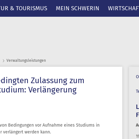
TUR & TOURISMUS
MEIN SCHWERIN
WIRTSCHAF
Verwaltungsleistungen
O
edingten Zulassung zum
tudium: Verlängerung
T
A
g von Bedingungen vor Aufnahme eines Studiums in
er verlängert werden kann.
1