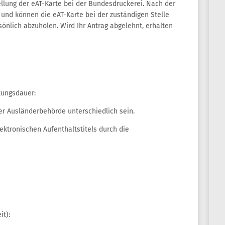
llung der eAT-Karte bei der Bundesdruckerei. Nach der
n und können die eAT-Karte bei der zuständigen Stelle
sönlich abzuholen. Wird Ihr Antrag abgelehnt, erhalten
tungsdauer:
r Ausländerbehörde unterschiedlich sein.
ektronischen Aufenthaltstitels durch die
it):