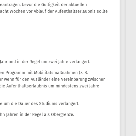
eantragen, bevor die Gültigkeit der aktuellen
 acht Wochen vor Ablauf der Aufenthaltserlaubnis sollte
ahr und in der Regel um zwei Jahre verlängert.
len Programm mit Mobilitätsmaßnahmen (z. B.
 wenn für den Ausländer eine Vereinbarung zwischen
 die Aufenthaltserlaubnis um mindestens zwei Jahre
ie um die Dauer des Studiums verlängert.
ehn Jahren in der Regel als Obergrenze.