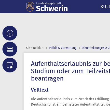
KUL
Sie sind hier:
Politik & Verwaltung
Dienst­leistungen A-Z
Aufenthaltserlaubnis zur b
Studium oder zum Teilzeits
beantragen
Volltext
Die Aufenthaltserlaubnis zum Zweck der Erfüllun
Deutschland ist ein befristeter Aufenthaltstitel, d