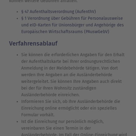
können weitere Gebühren anfallen.
§ 47 Aufenthaltsverordnung (AufenthV)
§ 1 Verordnung über Gebühren für Personalausweise
und eID-Karten für Unionsbürger und Angehörige des
Europäischen Wirtschaftsraums (PAuswGebV)
Verfahrensablauf
Sie können die erforderlichen Angaben für den Erhalt
der Aufenthaltskarte bei Ihrer ordnungsrechtlichen
Anmeldung in der Meldebehörde tätigen. Von dort
werden Ihre Angaben an die Ausländerbehörde
weitergeleitet. Sie können Ihre Angaben auch direkt
bei der für Ihren Wohnsitz zuständigen
Ausländerbehörde einreichen.
Informieren Sie sich, ob Ihre Ausländerbehörde die
Einreichung online ermöglicht oder ein spezielles
Formular vorhält.
Ist die Einreichung nur persönlich möglich,
vereinbaren Sie einen Termin in der
Ausländerbehörde. Im Fall der Online-Einreichung wird