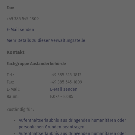
Fax:
+49 385 545-1809
E-Mail senden
Mehr Details zu dieser Verwaltungsstelle
Kontakt
Fachgruppe Ausländerbehörde
Tel.:
+49 385 545-1812
Fax:
+49 385 545-1809
E-Mail:
E-Mail senden
Raum:
E.077 - E.085
Zuständig für :
Aufenthaltserlaubnis aus dringenden humanitären oder
persönlichen Gründen beantragen
Aufenthaltserlaubnis aus dringenden humanitären oder