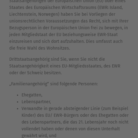
Staatsangehörigen der Europäischen Union (EU) oder eines
Staates des Europäischen Wirtschaftsraums (EWR: Island,
Liechtenstein, Norwegen) haben Sie bei Vorliegen der
unionsrechtlichen Voraussetzungen das Recht, sich mit Ihrer
Bezugsperson in der Europäischen Union frei zu bewegen, in
jeden Mitgliedstaat der EU beziehungsweise EWR-Staat
einzureisen und sich dort aufzuhalten. Dies umfasst auch
die freie Wahl des Wohnsitzes.
Drittstaatsangehörig sind Sie, wenn Sie nicht die
Staatsangehörigkeit eines EU-Mitgliedsstaates, des EWR
oder der Schweiz besitzen.
„Familienangehörig“ sind folgende Personen:
Ehegatten,
Lebenspartner,
Verwandte in gerade absteigender Linie (zum Beispiel
Kinder) des EU/ EWR-Bürgers oder des Ehegatten oder
des Lebenspartners, die das 21. Lebensjahr noch nicht
vollendet haben oder denen von diesen Unterhalt
gewährt wird, und