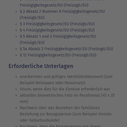
Freizügigkeitsgesetz/EU (FreizügG/EU)
§ 2 Absatz 2 Nummer 6 Freizügigkeitsgesetz/EU
(FreizügG/EU)
§ 3 Freizügigkeitsgesetz/EU (FreizügG/EU)
§ 4 Freizügigkeitsgesetz/EU (FreizügG/EU)
§ 5 Absatz 1 und 2 Freizügigkeitsgesetz/EU
(FreizügG/EU)
§ 5a Absatz 2 Freizügigkeitsgesetz/EU (FreizügG/EU)
§ 12 Freizügigkeitsgesetz/EU (FreizügG/EU)
Erforderliche Unterlagen
anerkanntes und gültiges Identitätsdokument (zum
Beispiel Reisepass oder Passersatz)
Visum, wenn dies für die Einreise erforderlich war
aktuelles biometrisches Foto im Passformat (45 x 35
mm)
Nachweis über das Bestehen der familiären
Beziehung zur Bezugsperson (zum Beispiel Heirats
oder Geburtsurkunde)
Nachweis, dass die Bezugsperson von ihrem